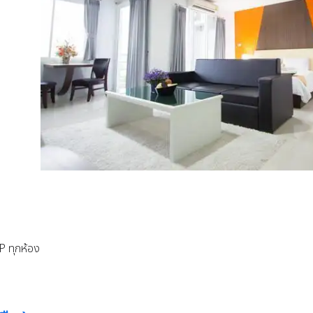
P ทุกห้อง