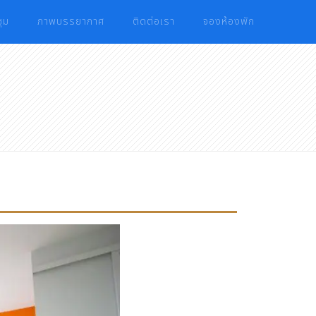
ุม
ภาพบรรยากาศ
ติดต่อเรา
จองห้องพัก